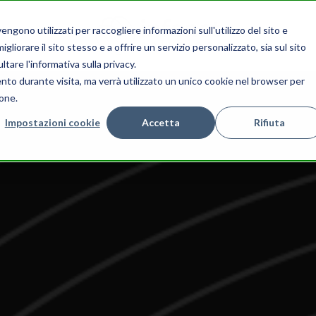
gono utilizzati per raccogliere informazioni sull'utilizzo del sito e
liorare il sito stesso e a offrire un servizio personalizzato, sia sul sito
ltare l'informativa sulla privacy.
ento durante visita, ma verrà utilizzato un unico cookie nel browser per
ione.
Impostazioni cookie
Accetta
Rifiuta