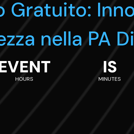
 Gratuito: Inn
ezza nella PA Di
EVENT
IS
HOURS
MINUTES