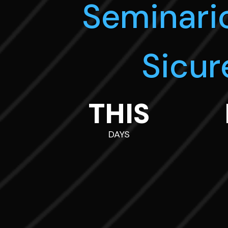
Seminario
Sicur
THIS
DAYS