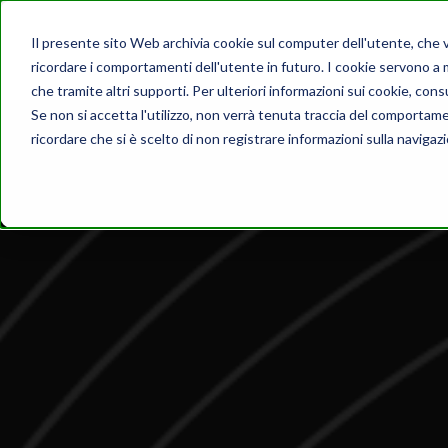
Il presente sito Web archivia cookie sul computer dell'utente, che ven
ricordare i comportamenti dell'utente in futuro. I cookie servono a mig
che tramite altri supporti. Per ulteriori informazioni sui cookie, consu
Se non si accetta l'utilizzo, non verrà tenuta traccia del comportam
ricordare che si è scelto di non registrare informazioni sulla navigaz