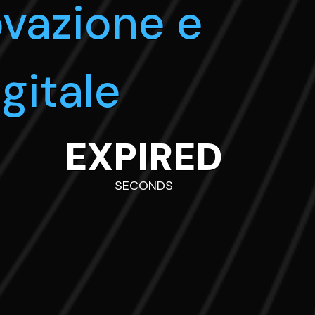
ovazione e
gitale
EXPIRED
SECONDS